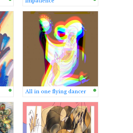
Impatience
All in one flying dancer