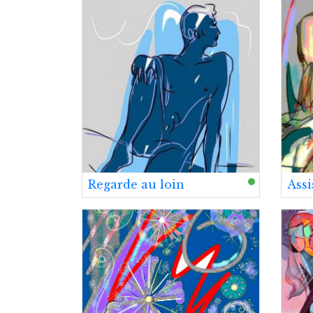
Regarde au loin
Assi