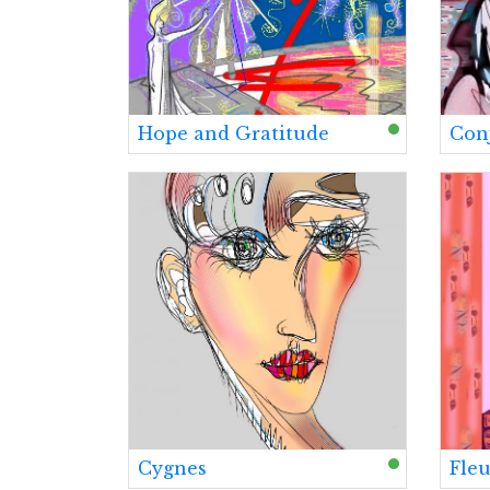
Hope and Gratitude
Con
Cygnes
Fleu