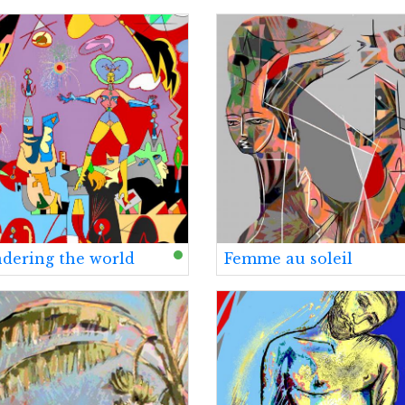
dering the world
Femme au soleil