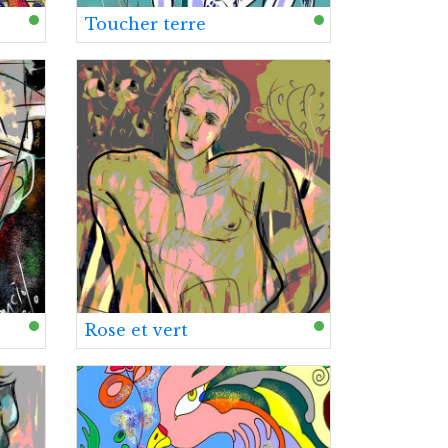
Toucher terre
Rose et vert