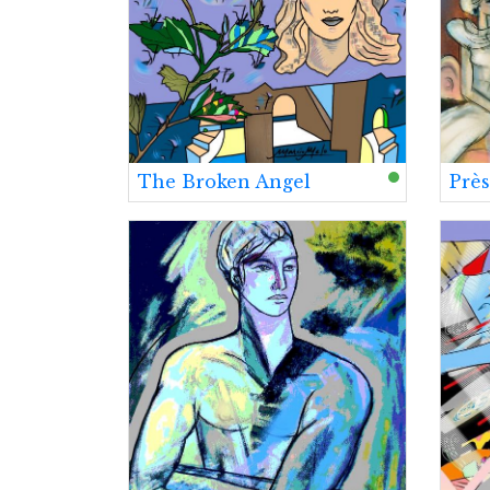
The Broken Angel
Près