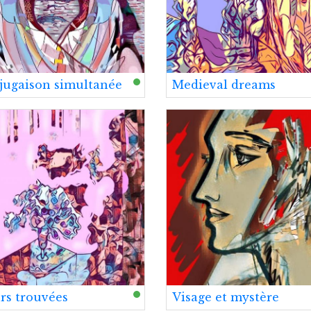
jugaison simultanée
Medieval dreams
rs trouvées
Visage et mystère