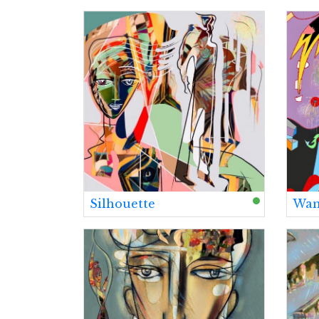
Silhouette
Wan