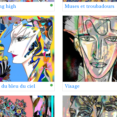
ng high
Muses et troubadours
 du bleu du ciel
Visage