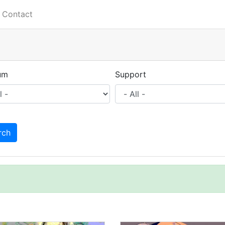
Contact
um
Support