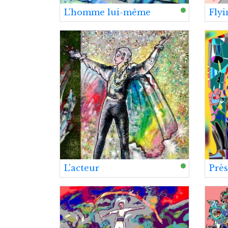
L’homme lui-même
Flyi
L’acteur
Près