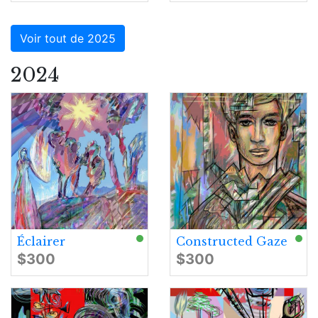
Voir tout de 2025
2024
Éclairer
Constructed Gaze
$300
$300