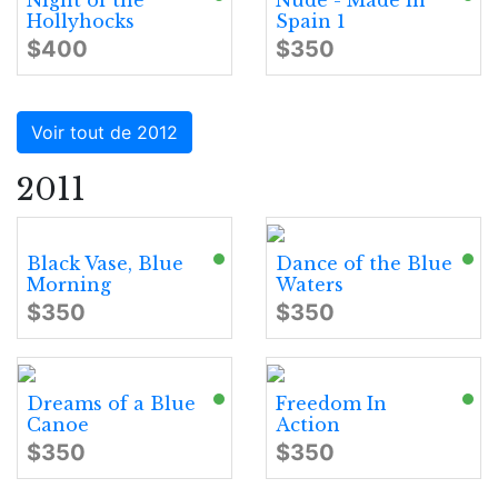
Night of the
Nude - Made in
Hollyhocks
Spain 1
$400
$350
Voir tout de 2012
2011
Black Vase, Blue
Dance of the Blue
Morning
Waters
$350
$350
Dreams of a Blue
Freedom In
Canoe
Action
$350
$350