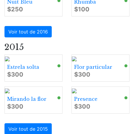
Nuit Bleu
Rhumba
$250
$100
Voir tout de 2016
2015
Estrela solta
Flor particular
$300
$300
Mirando la flor
Presence
$300
$300
Voir tout de 2015