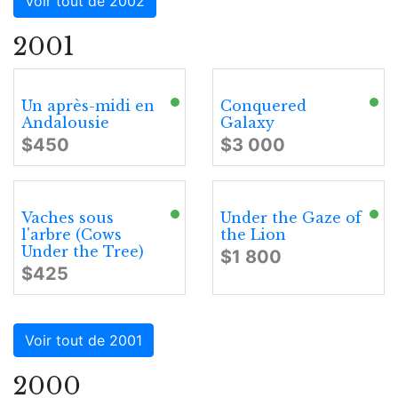
Voir tout de 2002
2001
Un après-midi en
Conquered
Andalousie
Galaxy
$450
$3 000
Vaches sous
Under the Gaze of
l'arbre (Cows
the Lion
Under the Tree)
$1 800
$425
Voir tout de 2001
2000