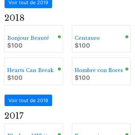
Voir tout de 2019
2018
Bonjour Beauté
Centauro
$100
$100
Hearts Can Break
Hombre con flores
$100
$100
Voir tout de 2018
2017