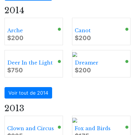
2014
Arche
Canot
$200
$200
Deer In the Light
Dreamer
$750
$200
Voir tout de 2014
2013
Clown and Circus
Fox and Birds