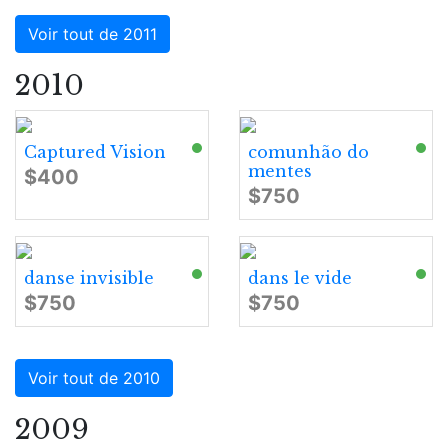
Voir tout de 2011
2010
Captured Vision
comunhão do
mentes
$400
$750
danse invisible
dans le vide
$750
$750
Voir tout de 2010
2009