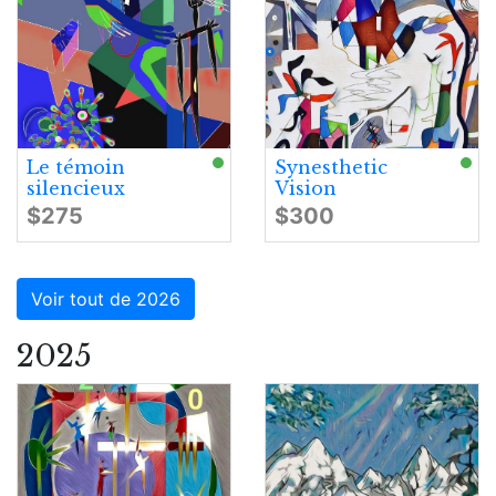
Le témoin
Synesthetic
silencieux
Vision
$275
$300
Voir tout de 2026
2025