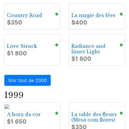
Country Road
La magie des fées
$350
$400
Love Struck
Radiance and
Inner Light
$1 800
$1 800
Voir tout de 2000
1999
A hora da cor
La table des fleurs
(Mesa com flores)
$1 650
$350