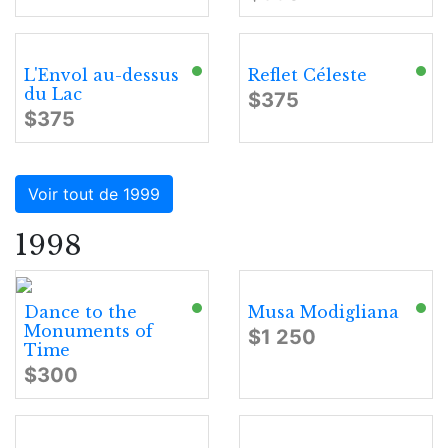
L'Envol au-dessus
Reflet Céleste
du Lac
$375
$375
Voir tout de 1999
1998
Dance to the
Musa Modigliana
Monuments of
$1 250
Time
$300