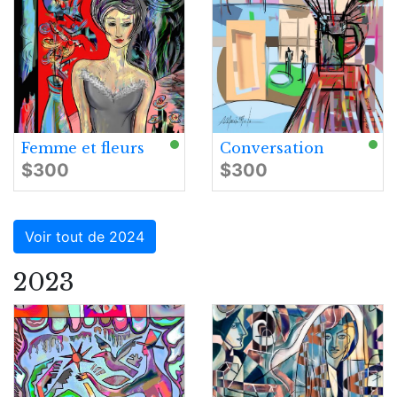
Femme et fleurs
Conversation
$300
$300
Voir tout de 2024
2023