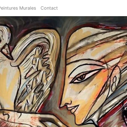
Peintures Murales
Contact