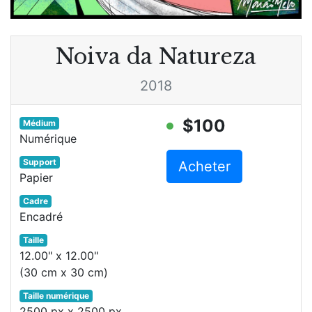
Noiva da Natureza
2018
$100
Médium
Numérique
Support
Acheter
Papier
Cadre
Encadré
Taille
12.00" x 12.00"
(30 cm x 30 cm)
Taille numérique
2500 px x 2500 px