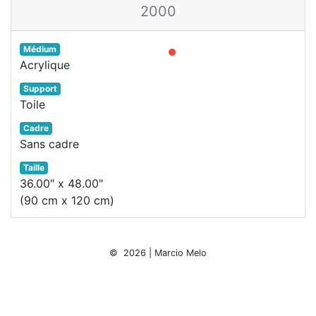
2000
Médium
Acrylique
Support
Toile
Cadre
Sans cadre
Taille
36.00" x 48.00"
(90 cm x 120 cm)
© 2026 | Marcio Melo