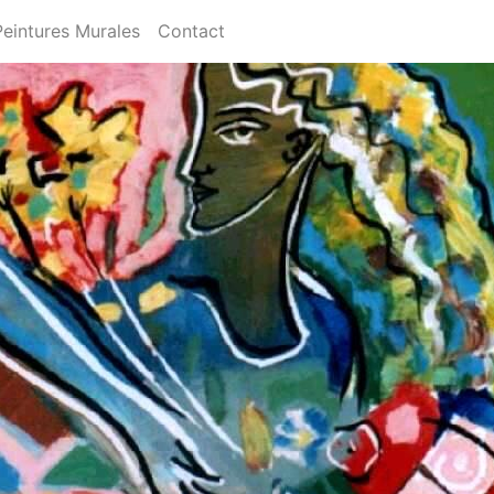
Peintures Murales
Contact