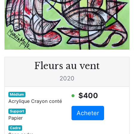
Fleurs au vent
2020
$400
Médium
Acrylique Crayon conté
Support
Acheter
Papier
Cadre