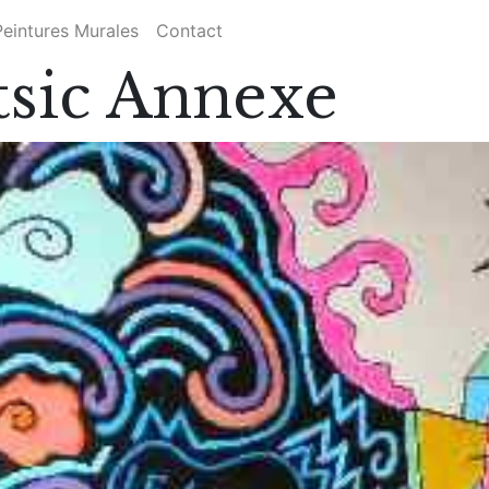
Peintures Murales
Contact
tsic Annexe