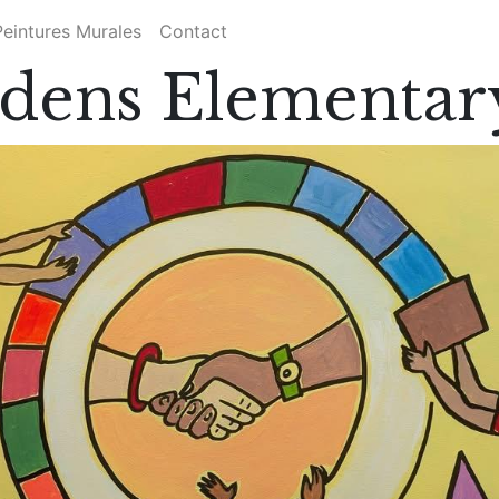
Peintures Murales
Contact
dens Elementar