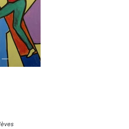
élèves