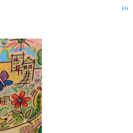
EN
Next