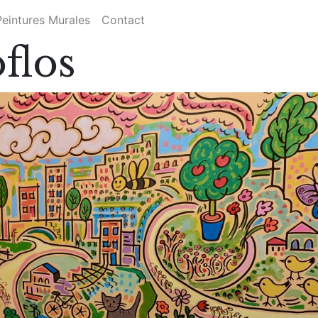
Peintures Murales
Contact
flos