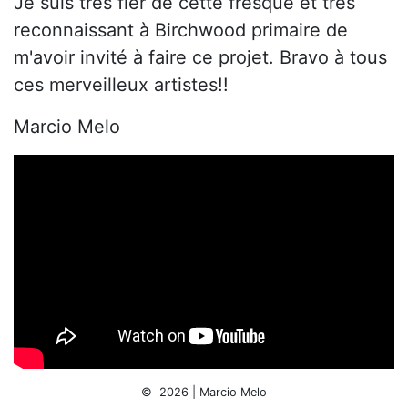
Je suis très fier de cette fresque et très
reconnaissant à Birchwood primaire de
m'avoir invité à faire ce projet. Bravo à tous
ces merveilleux artistes!!
Marcio Melo
© 2026 | Marcio Melo