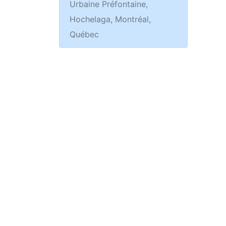
Urbaine Préfontaine,
Hochelaga, Montréal,
Québec