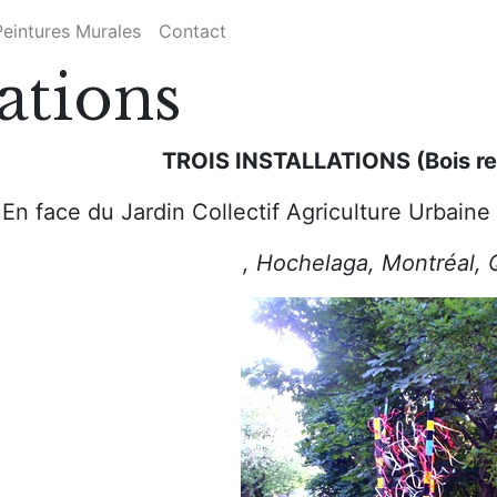
Peintures Murales
Contact
lations
TROIS INSTALLATIONS (Bois re
En face du Jardin Collectif Agriculture Urbaine
, Hochelaga, Montréal,