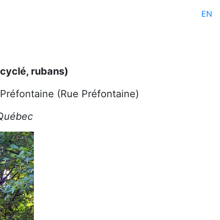
EN
cyclé, rubans)
 Préfontaine (Rue Préfontaine)
 Québec