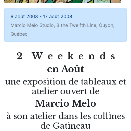
9 août 2008
-
17 août 2008
Marcio Melo Studio, 8 the Twelfth Line, Quyon,
Québec
2 W e e k e n d s
en Août
une exposition de tableaux et
atelier ouvert de
Marcio Melo
à son atelier dans les collines
de Gatineau