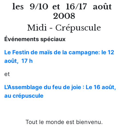
les 9/10 et 16/17 août
2008
Midi - Crépuscule
Événements spéciaux
Le Festin de maïs de la campagne
: le 12
août
, 17
h
et
L'Assemblage du feu de joie :
Le 16 août,
au crépuscule
Tout le monde est bienvenu.