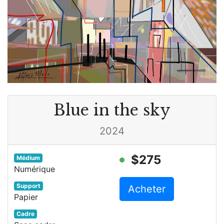
Blue in the sky
2024
$275
Médium
Numérique
Support
Acheter
Papier
Cadre