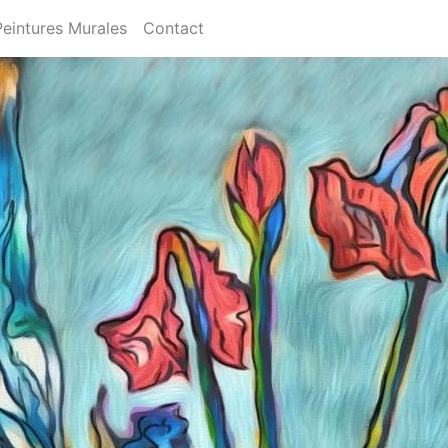
Peintures Murales
Contact